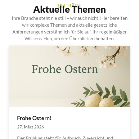
BEITRÄGE
Aktuelle Themen
Ihre Branche steht nie still – wir auch nicht. Hier bereiten
wir komplexe Themen und aktuelle gesetzliche
Anforderungen verständlich für Sie auf. Ihr regelmäßiger
Wissens-Hub, um den Überblick zu behalten.
Frohe Ostern!
27. März 2026
Der Frühling steht für Aufbruch, Zuversicht und