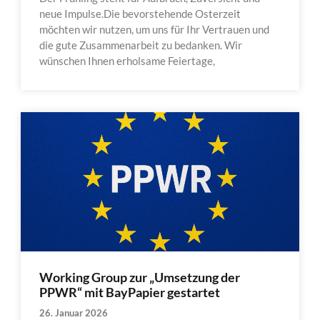
neue Impulse.Die bevorstehende Osterzeit
möchten wir nutzen, um uns für Ihr Vertrauen und
die gute Zusammenarbeit zu bedanken. Wir
wünschen Ihnen erholsame Feiertage,
Working Group zur „Umsetzung der
PPWR“ mit BayPapier gestartet
26. Januar 2026