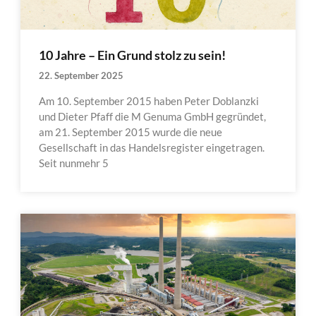
10 Jahre – Ein Grund stolz zu sein!
22. September 2025
Am 10. September 2015 haben Peter Doblanzki
und Dieter Pfaff die M Genuma GmbH gegründet,
am 21. September 2015 wurde die neue
Gesellschaft in das Handelsregister eingetragen.
Seit nunmehr 5